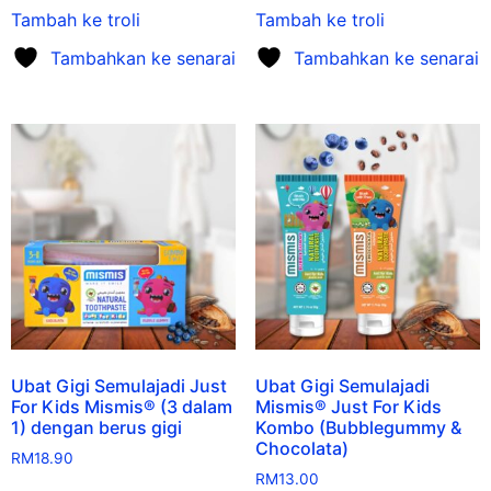
Tambah ke troli
Tambah ke troli
Tambahkan ke senarai
Tambahkan ke senarai
Ubat Gigi Semulajadi Just
Ubat Gigi Semulajadi
For Kids Mismis® (3 dalam
Mismis® Just For Kids
1) dengan berus gigi
Kombo (Bubblegummy &
Chocolata)
RM
18.90
RM
13.00