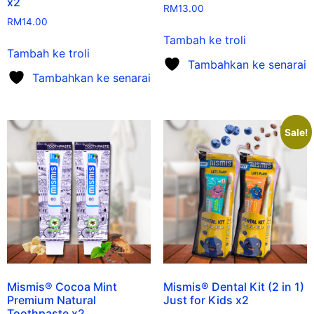
x2
RM
13.00
RM
14.00
Tambah ke troli
Tambah ke troli
Tambahkan ke senarai
Tambahkan ke senarai
Sale!
Mismis® Cocoa Mint
Mismis® Dental Kit (2 in 1)
Premium Natural
Just for Kids x2
Toothpaste x2