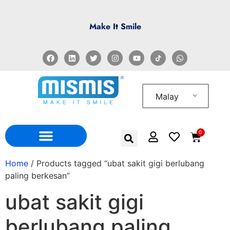
Make It Smile
Malay
0
Home
/ Products tagged “ubat sakit gigi berlubang
paling berkesan”
ubat sakit gigi
berlubang paling