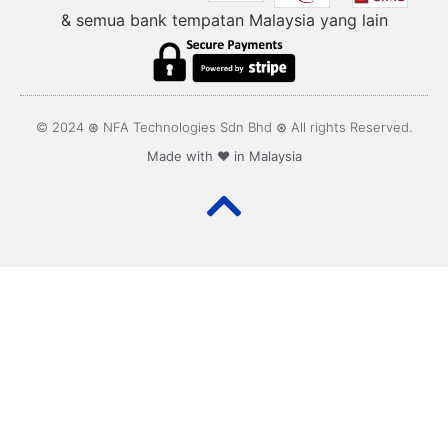
& semua bank tempatan Malaysia yang lain
© 2024 ⊛ NFA Technologies Sdn Bhd ⊛ All rights Reserved.
Made with ❤️ in Malaysia