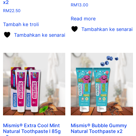
x2
RM
13.00
RM
22.50
Read more
Tambah ke troli
Tambahkan ke senarai
Tambahkan ke senarai
Mismis® Extra Cool Mint
Mismis® Bubble Gummy
Natural Toothpaste I 85g
Natural Toothpaste x2