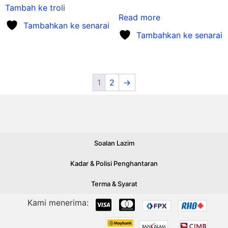
Tambah ke troli
Read more
Tambahkan ke senarai
Tambahkan ke senarai
1
2
→
Soalan Lazim
Kadar & Polisi Penghantaran
Terma & Syarat
Kami menerima: