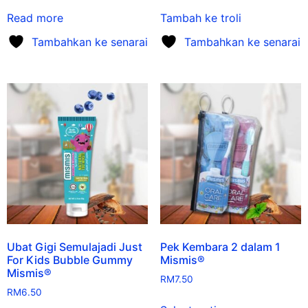
Read more
Tambah ke troli
Tambahkan ke senarai
Tambahkan ke senarai
Ubat Gigi Semulajadi Just
Pek Kembara 2 dalam 1
For Kids Bubble Gummy
Mismis®
Mismis®
RM
7.50
RM
6.50