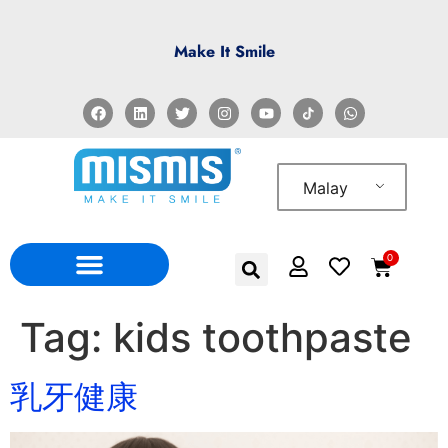
Make It Smile
Malay
0
Tag:
kids toothpaste
乳牙健康