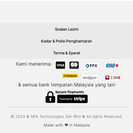
Soalan Lazim
Kadar & Polisi Penghantaran
Terma & Syarat
Kami menerima:
& semua bank tempatan Malaysia yang lain
© 2024 ⊛ NFA Technologies Sdn Bhd ⊛ All rights Reserved.
Made with ❤️ in Malaysia