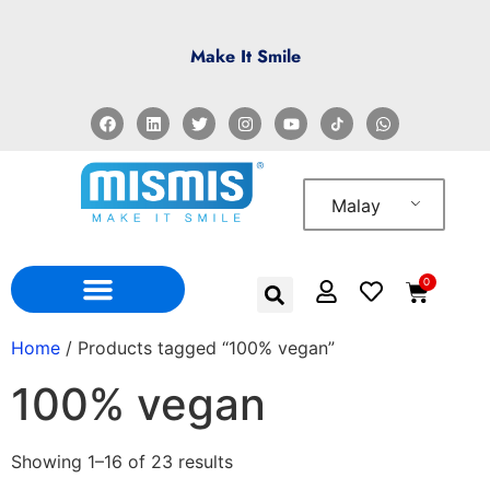
Make It Smile
Malay
0
Home
/ Products tagged “100% vegan”
100% vegan
Showing 1–16 of 23 results