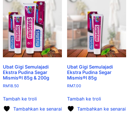
Ubat Gigi Semulajadi
Ubat Gigi Semulajadi
Ekstra Pudina Segar
Ekstra Pudina Segar
Mismis®I 85g & 200g
Mismis®I 85g
RM
18.50
RM
7.00
Tambah ke troli
Tambah ke troli
Tambahkan ke senarai
Tambahkan ke senarai