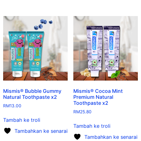
Mismis® Bubble Gummy
Mismis® Cocoa Mint
Natural Toothpaste x2
Premium Natural
Toothpaste x2
RM
13.00
RM
25.80
Tambah ke troli
Tambah ke troli
Tambahkan ke senarai
Tambahkan ke senarai