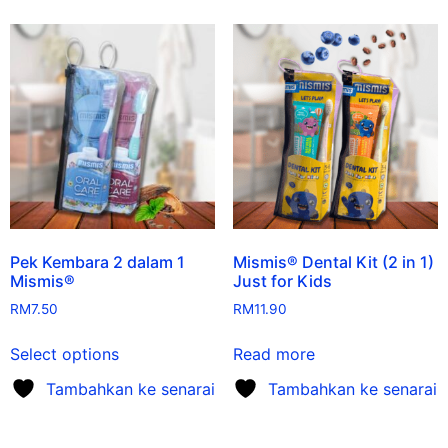
Pek Kembara 2 dalam 1
Mismis® Dental Kit (2 in 1)
Mismis®
Just for Kids
RM
7.50
RM
11.90
Select options
Read more
Tambahkan ke senarai
Tambahkan ke senarai