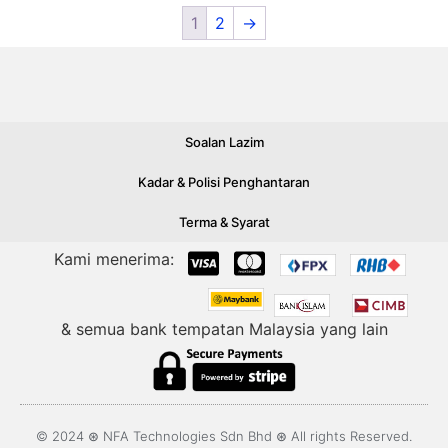
1
2
→
Soalan Lazim
Kadar & Polisi Penghantaran
Terma & Syarat
Kami menerima:
& semua bank tempatan Malaysia yang lain
© 2024 ⊛ NFA Technologies Sdn Bhd ⊛ All rights Reserved.