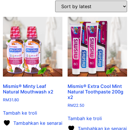
Mismis® Minty Leaf
Mismis® Extra Cool Mint
Natural Mouthwash x2
Natural Toothpaste 200g
x2
RM
31.80
RM
22.50
Tambah ke troli
Tambah ke troli
Tambahkan ke senarai
Tambahkan ke senarai