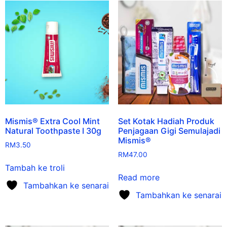
Mismis® Extra Cool Mint
Set Kotak Hadiah Produk
Natural Toothpaste I 30g
Penjagaan Gigi Semulajadi
Mismis®
RM
3.50
RM
47.00
Tambah ke troli
Read more
Tambahkan ke senarai
Tambahkan ke senarai