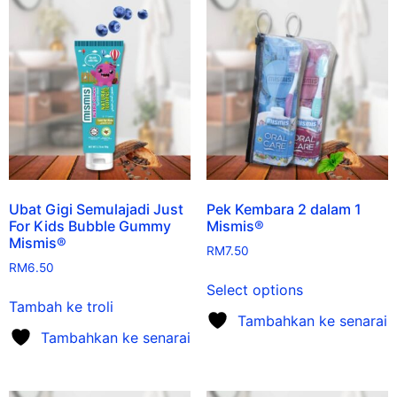
Ubat Gigi Semulajadi Just
Pek Kembara 2 dalam 1
For Kids Bubble Gummy
Mismis®
Mismis®
RM
7.50
RM
6.50
Select options
Tambah ke troli
Tambahkan ke senarai
Tambahkan ke senarai