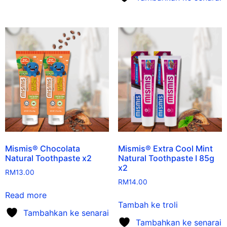
Mismis® Chocolata
Mismis® Extra Cool Mint
Natural Toothpaste x2
Natural Toothpaste I 85g
x2
RM
13.00
RM
14.00
Read more
Tambah ke troli
Tambahkan ke senarai
Tambahkan ke senarai