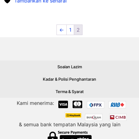
Tambahkan ke senarai
←
1
2
Soalan Lazim
Kadar & Polisi Penghantaran
Terma & Syarat
Kami menerima:
& semua bank tempatan Malaysia yang lain