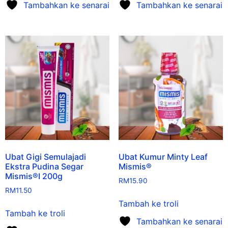
Tambahkan ke senarai
Tambahkan ke senarai
Ubat Gigi Semulajadi
Ubat Kumur Minty Leaf
Ekstra Pudina Segar
Mismis®
Mismis®I 200g
RM
15.90
RM
11.50
Tambah ke troli
Tambah ke troli
Tambahkan ke senarai