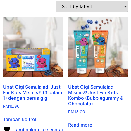
Ubat Gigi Semulajadi Just
Ubat Gigi Semulajadi
For Kids Mismis® (3 dalam
Mismis® Just For Kids
1) dengan berus gigi
Kombo (Bubblegummy &
Chocolata)
RM
18.90
RM
13.00
Tambah ke troli
Read more
Tambahkan ke senarai