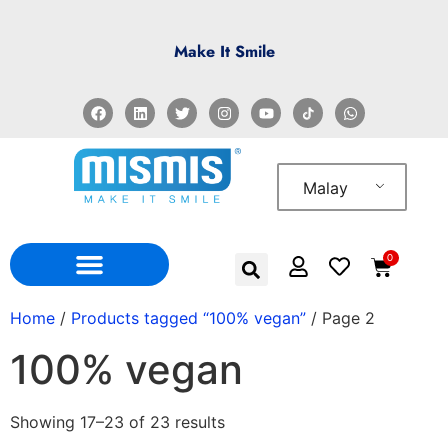
Make It Smile
Malay
0
Home
/
Products tagged “100% vegan”
/ Page 2
100% vegan
Showing 17–23 of 23 results