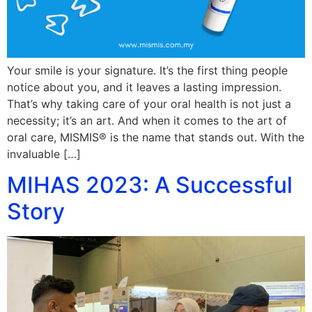
Your smile is your signature. It’s the first thing people
notice about you, and it leaves a lasting impression.
That’s why taking care of your oral health is not just a
necessity; it’s an art. And when it comes to the art of
oral care, MISMIS® is the name that stands out. With the
invaluable […]
MIHAS 2023: A Successful
Story