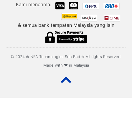
Kami menerima:
& semua bank tempatan Malaysia yang lain
© 2024 ⊛ NFA Technologies Sdn Bhd ⊛ All rights Reserved.
Made with ❤️ in Malaysia