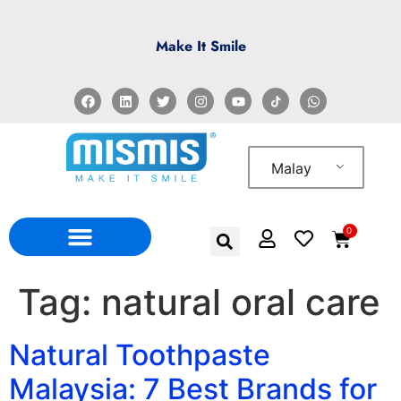
Make It Smile
Malay
0
Tag:
natural oral care
Natural Toothpaste
Malaysia: 7 Best Brands for