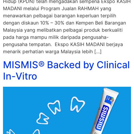
Hidup (KPDN) telah mengadakan sempena Ekspo KASIH
MADANI melalui Program Jualan RAHMAH yang
menawarkan pelbagai barangan keperluan terpilih
dengan diskaun 10% – 30% dan Kempen Beli Barangan
Malaysia yang melibatkan pelbagai produk berkualiti
pada harga mampu milik daripada pengusaha-
pengusaha tempatan. Ekspo KASIH MADANI berjaya
menarik perhatian warga Malaysia lebih […]
MISMIS® Backed by Clinical
In-Vitro