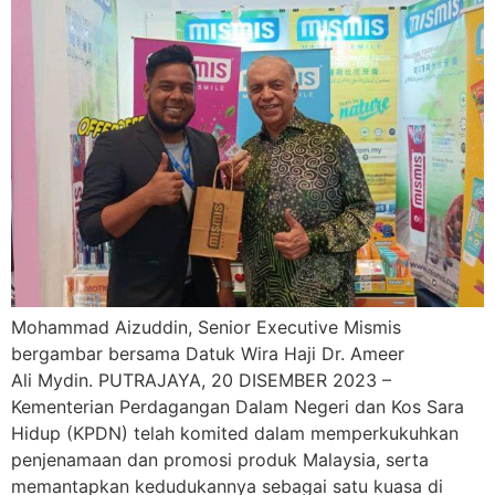
Mohammad Aizuddin, Senior Executive Mismis
bergambar bersama Datuk Wira Haji Dr. Ameer
Ali Mydin. PUTRAJAYA, 20 DISEMBER 2023 –
Kementerian Perdagangan Dalam Negeri dan Kos Sara
Hidup (KPDN) telah komited dalam memperkukuhkan
penjenamaan dan promosi produk Malaysia, serta
memantapkan kedudukannya sebagai satu kuasa di