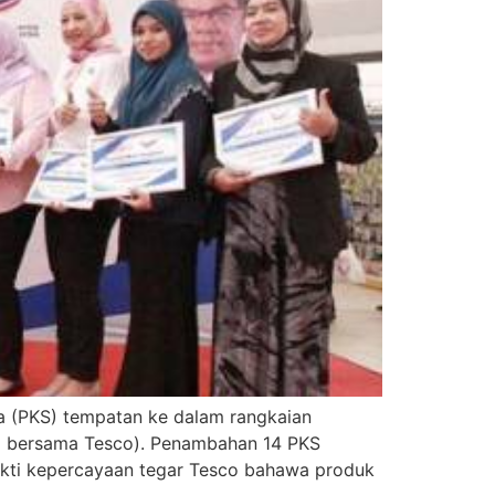
a (PKS) tempatan ke dalam rangkaian
BM bersama Tesco). Penambahan 14 PKS
ukti kepercayaan tegar Tesco bahawa produk