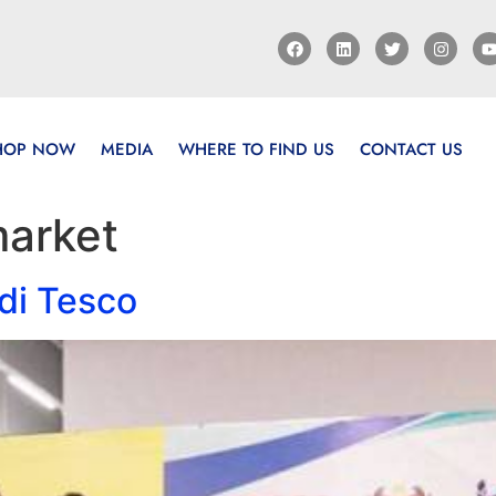
HOP NOW
MEDIA
WHERE TO FIND US
CONTACT US
market
di Tesco