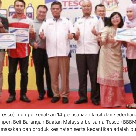
Tesco) memperkenalkan 14 perusahaan kecil dan sederhan
kempen Beli Barangan Buatan Malaysia bersama Tesco (BB
 masakan dan produk kesihatan serta kecantikan adalah b