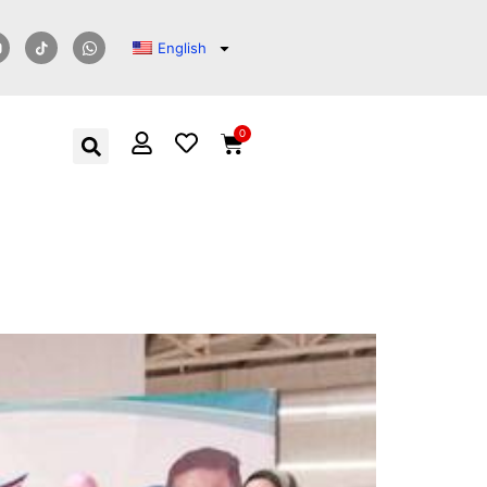
English
0